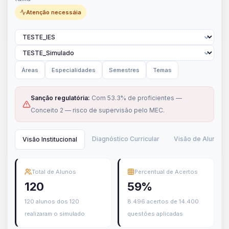
Atenção necessáia
Áreas
Especialidades
Semestres
Temas
Sanção regulatória:
Com 53.3% de proficientes —
Conceito 2 — risco de supervisão pelo MEC.
Diagnóstico Curricular
Visão de Alunos
Visão Institucional
Total de Alunos
Percentual de Acertos
120
59%
120 alunos dos 120
8.496 acertos de 14.400
realizaram o simulado
questões aplicadas