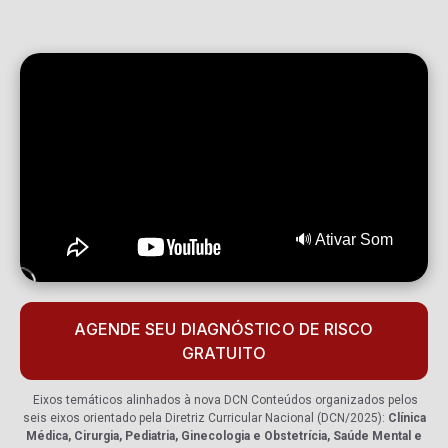
🔊 Ativar Som
AGENDE SEU DIAGNÓSTICO DE RISCO
GRATUITO
Eixos temáticos alinhados à nova DCN Conteúdos organizados pelos
seis eixos orientado pela Diretriz Curricular Nacional (DCN/2025):
Clínica
Médica, Cirurgia, Pediatria, Ginecologia e Obstetrícia, Saúde Mental e