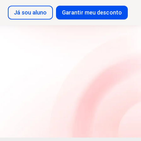
Já sou aluno
Garantir meu desconto