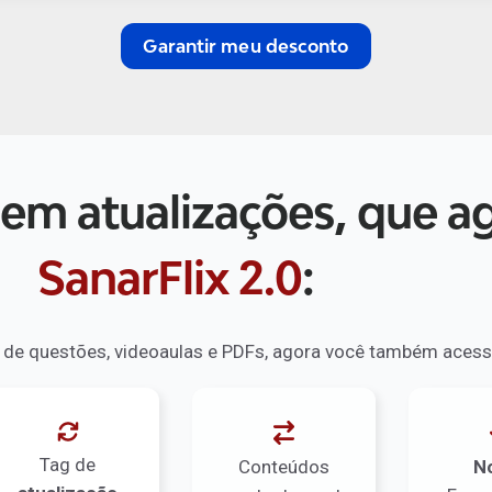
Garantir meu desconto
 em atualizações, que 
SanarFlix 2.0
:
s de
questões, videoaulas e PDFs
, agora você também acess
Tag de
Conteúdos
N