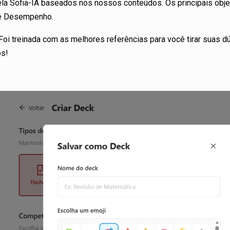
la Sofia-IA baseados nos nossos conteúdos. Os principais obj
 de Desempenho.
a! Foi treinada com as melhores referências para você tirar suas 
os!