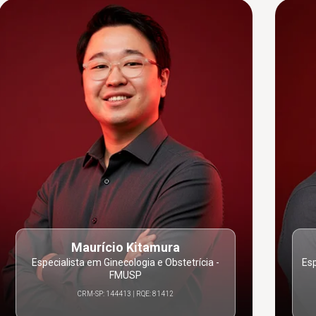
Maurício Kitamura
Especialista em Ginecologia e Obstetrícia -
Esp
FMUSP
CRM-SP: 144413 | RQE: 81412