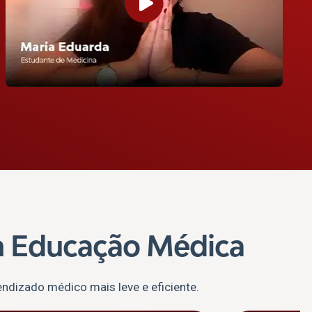
 Educação Médica
ndizado médico mais leve e eficiente.