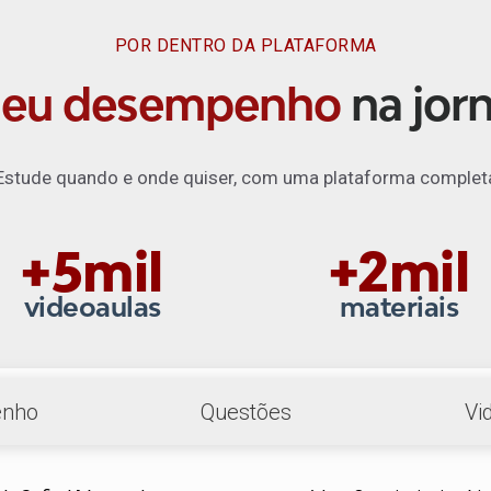
POR DENTRO DA PLATAFORMA
seu desempenho
na jor
Estude quando e onde quiser, com uma plataforma complet
+5mil
+2mil
videoaulas
materiais
nho
Questões
Vi