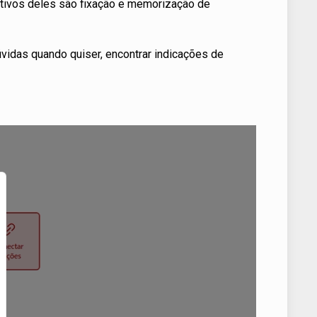
etivos deles são fixação e memorização de
dúvidas quando quiser, encontrar indicações de