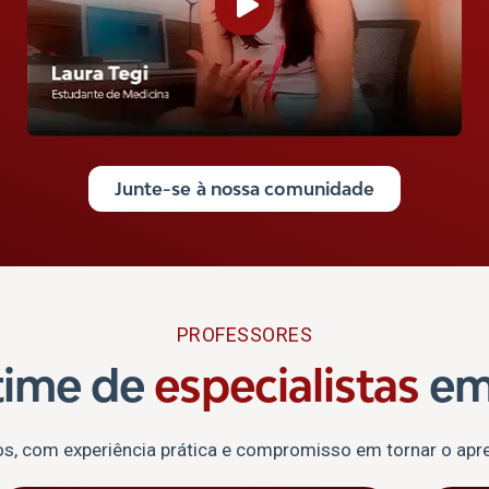
Junte-se à nossa comunidade
PROFESSORES
time de
especialistas
em
s, com experiência prática e compromisso em tornar o apre