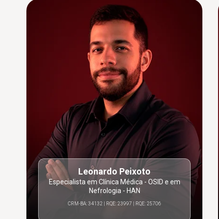
Leonardo Peixoto
Especialista em Clínica Médica - OSID e em
Nefrologia - HAN
CRM-BA: 34132 | RQE: 23997 | RQE: 25706