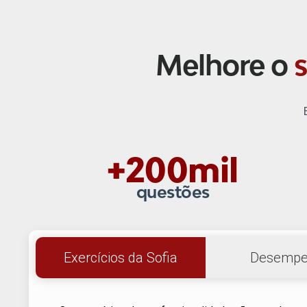
Melhore o
+200mil
questões
Exercícios da Sofia
Desempe