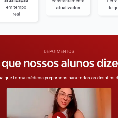
atualização
constantemente
Ferr
em tempo
atualizados
de q
real
DEPOIMENTOS
 que nossos alunos diz
ma que forma médicos preparados para todos os desafios d