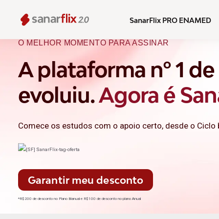
SanarFlix PRO ENAMED
O MELHOR MOMENTO PARA ASSINAR
A plataforma nº 1 d
evoluiu.
Agora é Sana
Comece os estudos com o apoio certo, desde o Ciclo 
Garantir meu desconto
*R$200 de desconto no Plano Bianual e R$100 de desconto no plano Anual