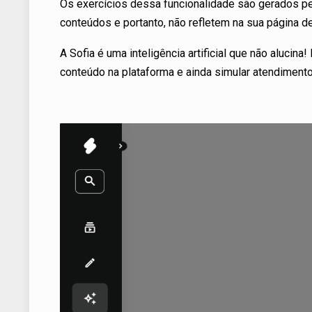
Os exercícios dessa funcionalidade são gerados pe
conteúdos e portanto, não refletem na sua página
A Sofia é uma inteligência artificial que não alucin
conteúdo na plataforma e ainda simular atendiment