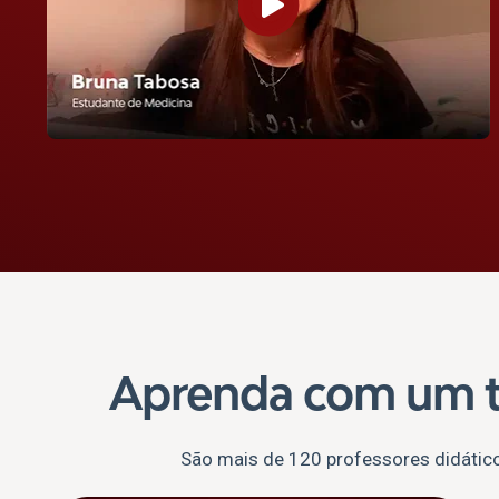
Aprenda com um 
São mais de 120 professores didático