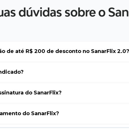
suas dúvidas sobre o Sana
 de até R$ 200 de desconto no SanarFlix 2.0
indicado?
sinatura do SanarFlix?
amento do SanarFlix?