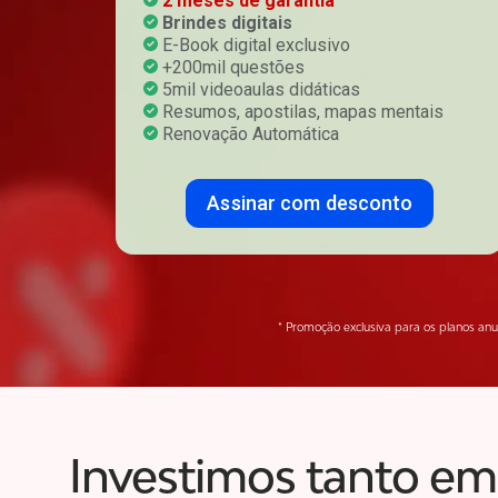
2 meses de garantia
Brindes digitais
E-Book digital exclusivo
+200mil questões
5mil videoaulas didáticas
Resumos, apostilas, mapas mentais
Renovação Automática
Assinar com desconto
* Promoção exclusiva para os planos anu
Investimos tanto em