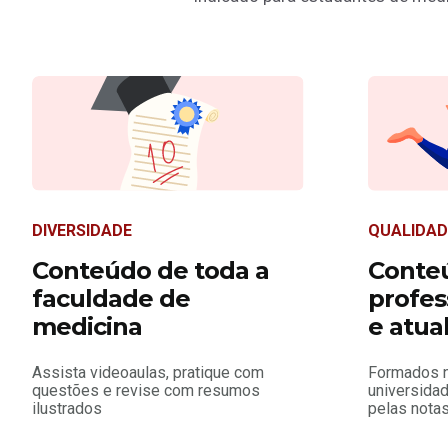
DIVERSIDADE
QUALIDAD
Conteúdo de toda a
Conte
faculdade de
profes
medicina
e atua
Assista videoaulas, pratique com
Formados 
questões e revise com resumos
universidad
ilustrados
pelas notas