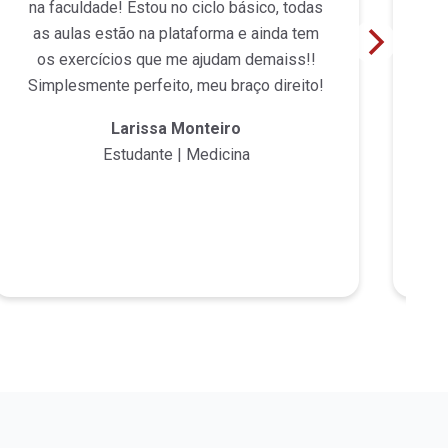
na faculdade! Estou no ciclo básico, todas
n
as aulas estão na plataforma e ainda tem
p
os exercícios que me ajudam demaiss!!
ma
Simplesmente perfeito, meu braço direito!
t
Larissa Monteiro
Estudante | Medicina