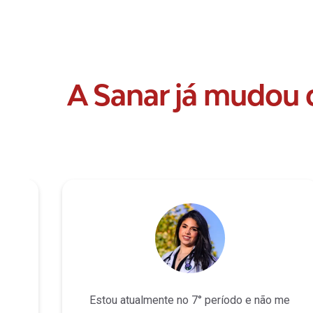
A Sanar já mudou o
ro
Estou atualmente no 7° período e não me