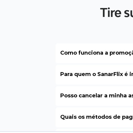
Tire 
Como funciona a promoção
Para quem o SanarFlix é 
Posso cancelar a minha as
Quais os métodos de pag