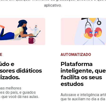
aplicativo.
E
AUTOMATIZADO
údo e
Plataforma
sores didáticos
inteligente, que
lizados.
facilita os seus
estudos
nas melhores
es do país, e guiados
Autosave e inteligência artif
 que você dá nas aulas.
que te auxiliam no dia a dia