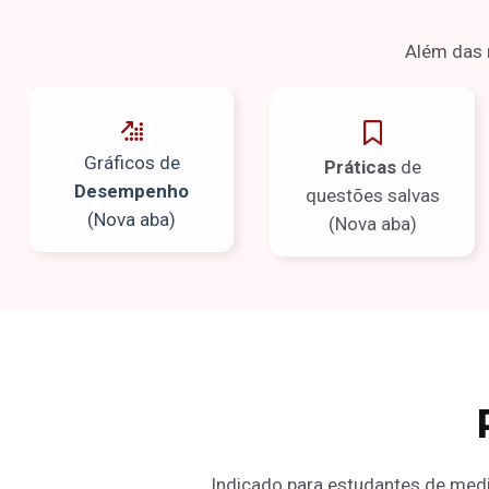
Além das 
Gráficos de
Práticas
de
Desempenho
questões salvas
(Nova aba)
(Nova aba)
Indicado para estudantes de med